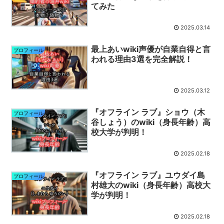
てみた
2025.03.14
最上あいwiki声優が自業自得と言
プロフィール
われる理由3選を完全解説！
2025.03.12
『オフライン ラブ』ショウ（木
プロフィール
谷しょう）のwiki（身長年齢）高
校大学が判明！
2025.02.18
『オフライン ラブ』ユウダイ島
プロフィール
村雄大のwiki（身長年齢）高校大
学が判明！
2025.02.18