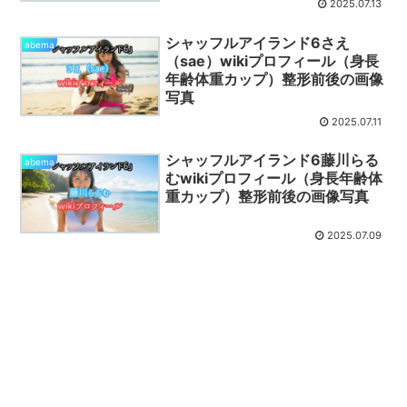
2025.07.13
シャッフルアイランド6さえ
abema
（sae）wikiプロフィール（身長
年齢体重カップ）整形前後の画像
写真
2025.07.11
シャッフルアイランド6藤川らる
abema
むwikiプロフィール（身長年齢体
重カップ）整形前後の画像写真
2025.07.09