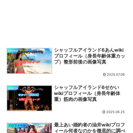
シャッフルアイランド6あんwiki
abema
プロフィール（身長年齢体重カッ
プ）整形前後の画像写真
2025.07.06
シャッフルアイランド6せかい
abema
wikiプロフィール（身長年齢体
重）筋肉の画像写真
2025.06.25
最上あい婚約者の油井wikiプロフ
プロフィール
ィール何者なのかを徹底的に調べ