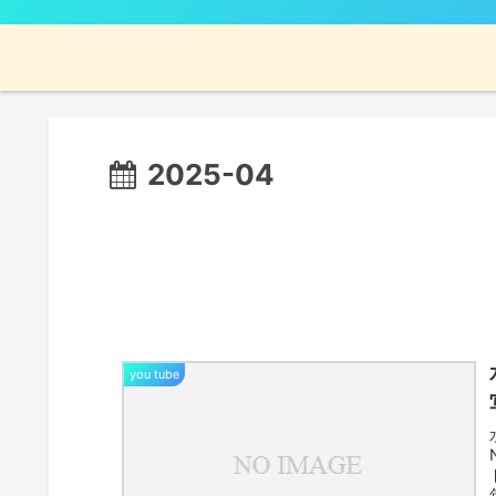
2025-04
you tube