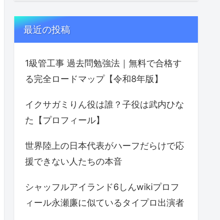
最近の投稿
1級管工事 過去問勉強法｜無料で合格す
る完全ロードマップ【令和8年版】
イクサガミりん役は誰？子役は武内ひな
た【プロフィール】
世界陸上の日本代表がハーフだらけで応
援できない人たちの本音
シャッフルアイランド6しんwikiプロフ
ィール永瀬廉に似ているタイプロ出演者