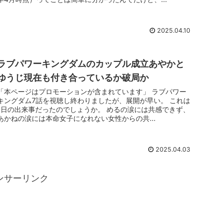
2025.04.10
ラブパワーキングダムのカップル成立あやかと
ゆうじ現在も付き合っているか破局か
「本ページはプロモーションが含まれています」 ラブパワー
キングダム7話を視聴し終わりましたが、展開が早い。 これは
1日の出来事だったのでしょうか。 めるの涙には共感できず、
あかねの涙には本命女子になれない女性からの共...
2025.04.03
ンサーリンク