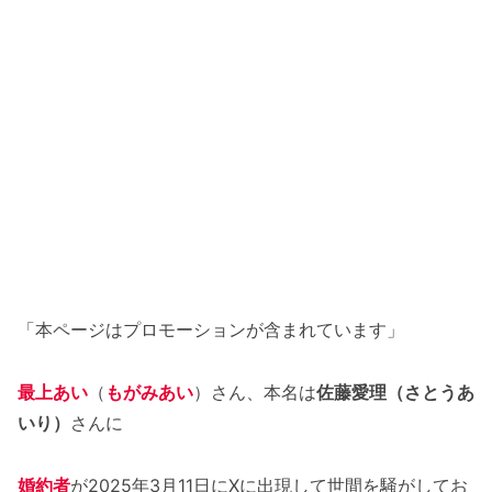
「本ページはプロモーションが含まれています」
最上あい
（
もがみあい
）さん、本名は
佐藤愛理（さとうあ
いり）
さんに
婚約者
が2025年3月11日にXに出現して世間を騒がしてお