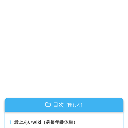
目次
最上あいwiki（身長年齢体重）