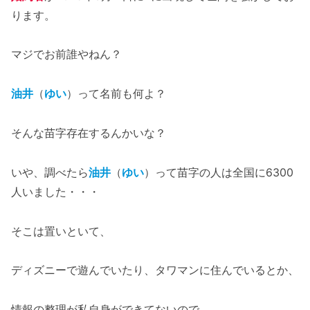
ります。
マジでお前誰やねん？
油井
（
ゆい
）って名前も何よ？
そんな苗字存在するんかいな？
いや、調べたら
油井
（
ゆい
）って苗字の人は全国に6300
人いました・・・
そこは置いといて、
ディズニーで遊んでいたり、タワマンに住んでいるとか、
情報の整理が私自身ができてないので、