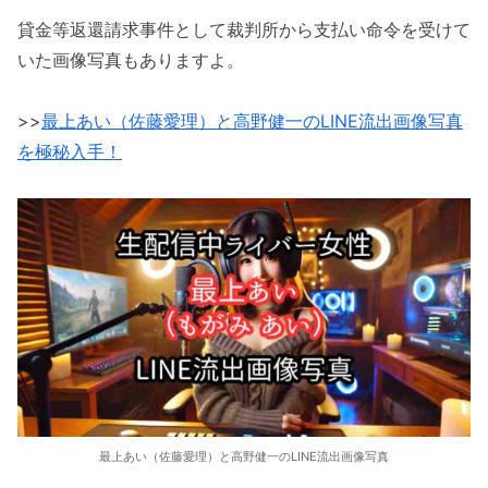
貸金等返還請求事件として裁判所から支払い命令を受けて
いた画像写真もありますよ。
>>
最上あい（佐藤愛理）と高野健一のLINE流出画像写真
を極秘入手！
最上あい（佐藤愛理）と高野健一のLINE流出画像写真