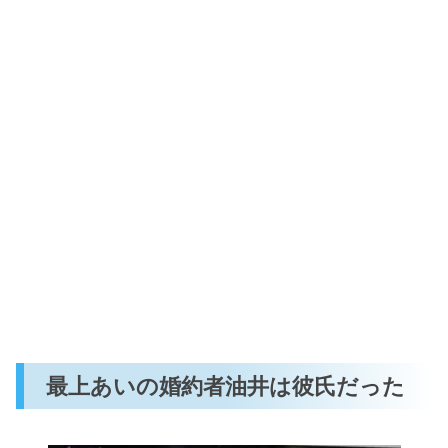
最上あいの婚約者油井は彼氏だった