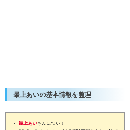
最上あいの基本情報を整理
最上あい
さんについて