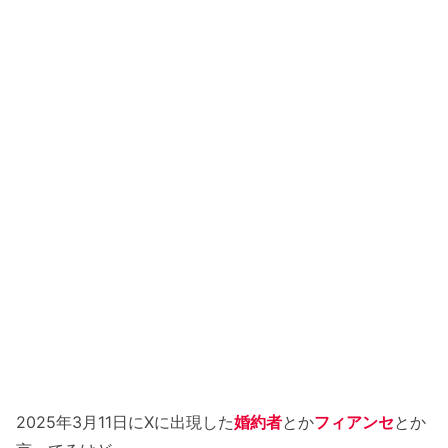
2025年3月11日にXに出現した
婚約者
とか
フィアンセ
とか