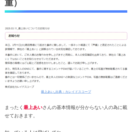
重）
最上あい_出典：カレイドスコープ
まったく
最上あい
さんの基本情報が分からない人の為に載
せておきます。