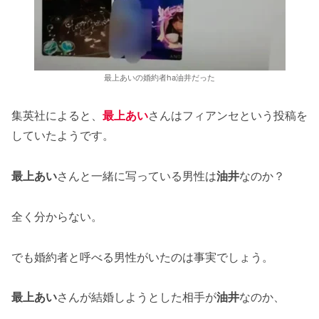
最上あいの婚約者ha油井だった
集英社によると、
最上あい
さんはフィアンセという投稿を
していたようです。
最上あい
さんと一緒に写っている男性は
油井
なのか？
全く分からない。
でも婚約者と呼べる男性がいたのは事実でしょう。
最上あい
さんが結婚しようとした相手が
油井
なのか、