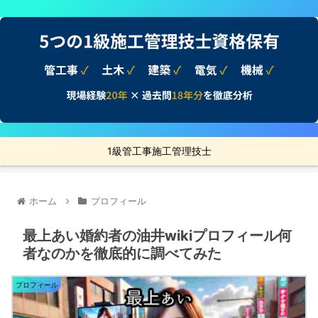
1級管工事施工管理技士
ホーム
プロフィール
最上あい婚約者の油井wikiプロフィール何
者なのかを徹底的に調べてみた
プロフィール