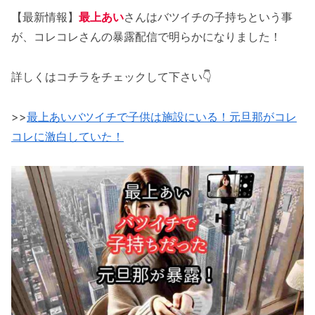
【最新情報】
最上あい
さんはバツイチの子持ちという事
が、コレコレさんの暴露配信で明らかになりました！
詳しくはコチラをチェックして下さい👇
>>
最上あいバツイチで子供は施設にいる！元旦那がコレ
コレに激白していた！