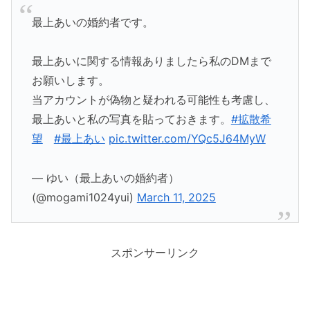
最上あいの婚約者です。
最上あいに関する情報ありましたら私のDMまで
お願いします。
当アカウントが偽物と疑われる可能性も考慮し、
最上あいと私の写真を貼っておきます。
#拡散希
望
#最上あい
pic.twitter.com/YQc5J64MyW
— ゆい（最上あいの婚約者）
(@mogami1024yui)
March 11, 2025
スポンサーリンク