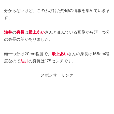
分からないけど、このふざけた野郎の情報を集めていきま
す。
油井
の
身長
は
最上あい
さんと並んでいる画像から頭一つ分
の身長の差がありました。
頭一つ分は20cm程度で、
最上あい
さんの身長は155cm程
度なので
油井
の身長は175センチです。
スポンサーリンク