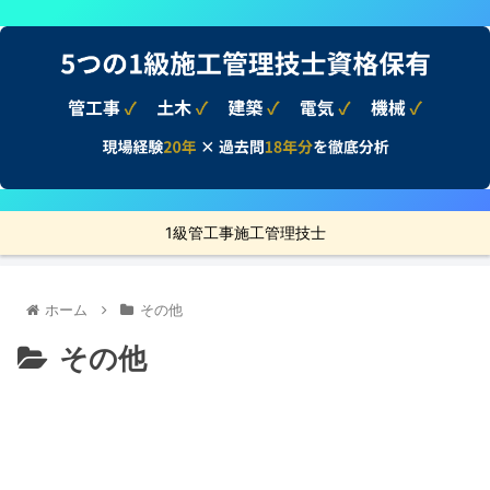
1級管工事施工管理技士
ホーム
その他
その他