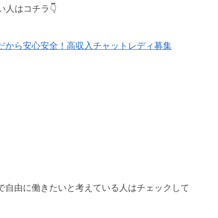
い人はコチラ👇
だから安心安全！高収入チャットレディ募集
で自由に働きたいと考えている人はチェックして