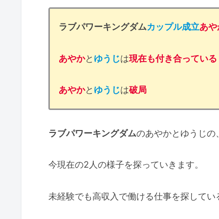
ラブパワーキングダム
カップル成立
あや
あやか
と
ゆうじ
は
現在も付き合っている
あやか
と
ゆうじ
は
破局
ラブパワーキングダム
のあやかとゆうじの
今現在の2人の様子を探っていきます。
未経験でも高収入で働ける仕事を探してい