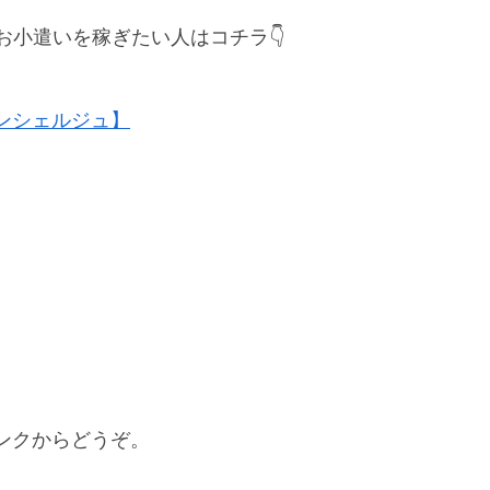
お小遣いを稼ぎたい人はコチラ👇
ンシェルジュ】
ンクからどうぞ。