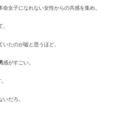
本命女子になれない女性からの共感を集め。
て、
ていたのが嘘と思うほど、
男
感がすごい。
す。
ないだろ。