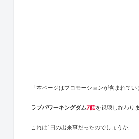
「本ページはプロモーションが含まれてい
ラブパワーキングダム
7
話
を視聴し終わり
これは1日の出来事だったのでしょうか。