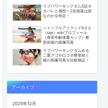
ラブパワーキングダム5話ネ
タバレと感想！2名脱落は誰
なのかを特定！
シャッフルアイランド6さえ
（sae）wikiプロフィール
（身長年齢体重カップ）整
形前後の画像写真
ラブパワーキングダムめる
二重アゴや口ゴボ整形前と
後の画像写真を比較検証！
アーカイブ
2025年12月