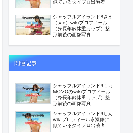
似ているタイプロ出演者
シャッフルアイランド6さえ
（sae）wikiプロフィール
（身長年齢体重カップ）整
形前後の画像写真
関連記事
シャッフルアイランド6もも
MOMOのwikiプロフィール
（身長年齢体重カップ）整
形前後の画像写真
シャッフルアイランド6しん
wikiプロフィール永瀬廉に
似ているタイプロ出演者