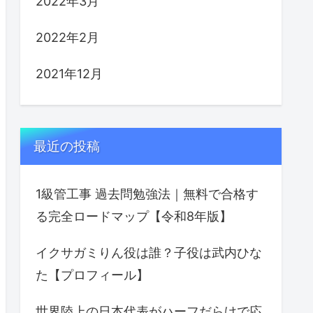
2022年3月
2022年2月
2021年12月
最近の投稿
1級管工事 過去問勉強法｜無料で合格す
る完全ロードマップ【令和8年版】
イクサガミりん役は誰？子役は武内ひな
た【プロフィール】
世界陸上の日本代表がハーフだらけで応