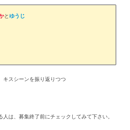
か
と
ゆうじ
、キスシーンを振り返りつつ
る人は、募集終了前にチェックしてみて下さい。