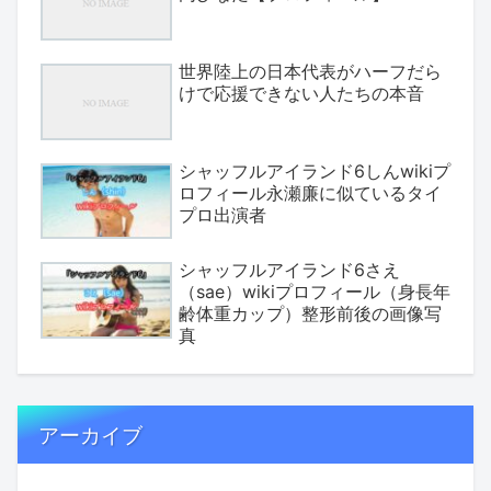
世界陸上の日本代表がハーフだら
けで応援できない人たちの本音
シャッフルアイランド6しんwikiプ
ロフィール永瀬廉に似ているタイ
プロ出演者
シャッフルアイランド6さえ
（sae）wikiプロフィール（身長年
齢体重カップ）整形前後の画像写
真
アーカイブ