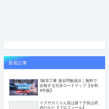
新着記事
1級管工事 過去問勉強法｜無料で
合格する完全ロードマップ【令和
8年版】
イクサガミりん役は誰？子役は武
内ひなた【プロフィール】